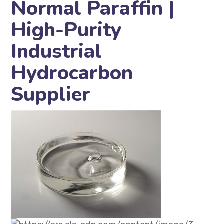
Normal Paraffin |
High-Purity
Industrial
Hydrocarbon
Supplier