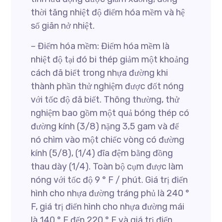
thời tăng nhiệt độ điểm hóa mềm và hệ
số giãn nở nhiệt.
– Điểm hóa mềm: Điểm hóa mềm là
nhiệt độ tại đó bi thép giảm một khoảng
cách đã biết trong nhựa đường khi
thành phần thử nghiệm được đốt nóng
với tốc độ đã biết. Thông thường, thử
nghiệm bao gồm một quả bóng thép có
đường kính (3/8) nặng 3,5 gam và để
nó chìm vào một chiếc vòng có đường
kính (5/8), (1/4) đĩa đệm bằng đồng
thau dày (1/4). Toàn bộ cụm được làm
nóng với tốc độ 9 ° F / phút. Giá trị điển
hình cho nhựa đường tráng phủ là 240 °
F, giá trị điển hình cho nhựa đường mái
là 140 ° F đến 220 ° F và giá trị điển