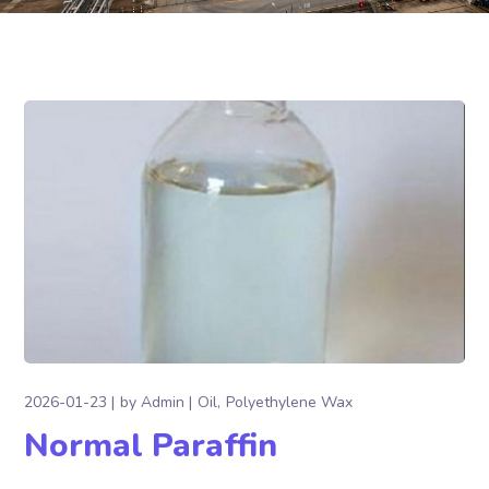
2026-01-23
by
Admin
Oil
Polyethylene Wax
Normal Paraffin