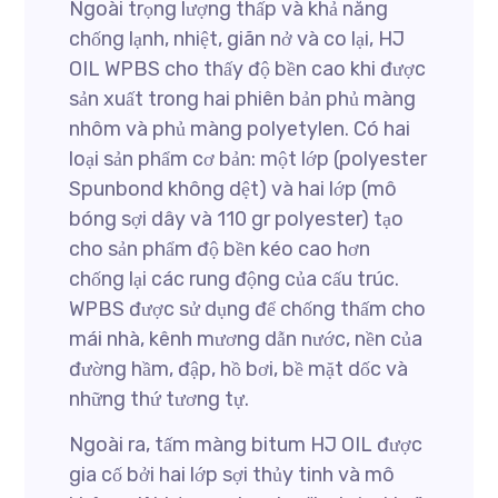
Ngoài trọng lượng thấp và khả năng
chống lạnh, nhiệt, giãn nở và co lại, HJ
OIL WPBS cho thấy độ bền cao khi được
sản xuất trong hai phiên bản phủ màng
nhôm và phủ màng polyetylen. Có hai
loại sản phẩm cơ bản: một lớp (polyester
Spunbond không dệt) và hai lớp (mô
bóng sợi dây và 110 gr polyester) tạo
cho sản phẩm độ bền kéo cao hơn
chống lại các rung động của cấu trúc.
WPBS được sử dụng để chống thấm cho
mái nhà, kênh mương dẫn nước, nền của
đường hầm, đập, hồ bơi, bề mặt dốc và
những thứ tương tự.
Ngoài ra, tấm màng bitum HJ OIL được
gia cố bởi hai lớp sợi thủy tinh và mô