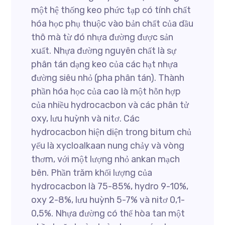
một hệ thống keo phức tạp có tính chất
hóa học phụ thuộc vào bản chất của dầu
thô mà từ đó nhựa đường được sản
xuất. Nhựa đường nguyên chất là sự
phân tán dạng keo của các hạt nhựa
đường siêu nhỏ (pha phân tán). Thành
phần hóa học của cao là một hỗn hợp
của nhiều hydrocacbon và các phân tử
oxy, lưu huỳnh và nitơ. Các
hydrocacbon hiện diện trong bitum chủ
yếu là xycloalkaan nung chảy và vòng
thơm, với một lượng nhỏ ankan mạch
bên. Phần trăm khối lượng của
hydrocacbon là 75-85%, hydro 9-10%,
oxy 2-8%, lưu huỳnh 5-7% và nitơ 0,1-
0,5%. Nhựa đường có thể hòa tan một