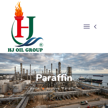
Paraffin
Home
Archive "Paraffin"