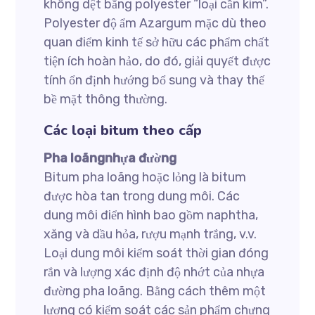
không dệt bằng polyester “loại cần kim”.
Polyester độ ẩm Azargum mặc dù theo
quan điểm kinh tế sở hữu các phẩm chất
tiện ích hoàn hảo, do đó, giải quyết được
tính ổn định hướng bổ sung và thay thế
bề mặt thông thường.
Các loại bitum theo cấp
Pha loãngnhựa đường
Bitum pha loãng hoặc lỏng là bitum
được hòa tan trong dung môi. Các
dung môi điển hình bao gồm naphtha,
xăng và dầu hỏa, rượu mạnh trắng, v.v.
Loại dung môi kiểm soát thời gian đóng
rắn và lượng xác định độ nhớt của nhựa
đường pha loãng. Bằng cách thêm một
lượng có kiểm soát các sản phẩm chưng