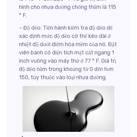
hình cho nhựa đường chống thấm là 115
° F.
– Độ dẻo: Tiến hành kiểm tra độ dẻo để
xác định mức độ dẻo có thể kéo dài ở
nhiệt độ dưới điểm hóa mềm của nó. Đặt
viên bánh có diện tích mặt cắt ngang 1
inch vuông vào máy thử ở 77 ° F. Giá trị
độ dẻo nằm trong khoảng từ 0 đến hơn
150, tùy thuộc vào loại nhựa đường.