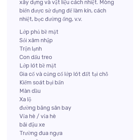
xây dựng và vật liệu cách nhiệt. Mòng
biển được sử dụng để làm kín, cách
nhiệt, bọc đường ống, v.v.
Lớp phủ bề mặt
Sỏi xâm nhập
Trộn lạnh
Con dấu treo
Lớp lót bề mặt
Gia cố và củng cố lớp lót đất tại chỗ
Kiểm soát bụi bẩn
Màn dầu
Xa lộ
đường băng sân bay
Vỉa hè / vỉa hè
bãi đậu xe
Trường đua ngựa