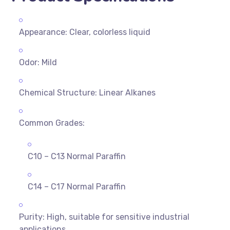
Appearance: Clear, colorless liquid
Odor: Mild
Chemical Structure: Linear Alkanes
Common Grades:
C10 – C13 Normal Paraffin
C14 – C17 Normal Paraffin
Purity: High, suitable for sensitive industrial
applications