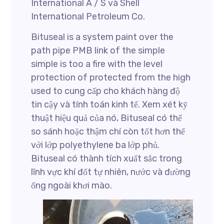
International A / S và Shell
International Petroleum Co.
Bituseal is a system paint over the
path pipe PMB link of the simple
simple is too a fire with the level
protection of protected from the high
used to cung cấp cho khách hàng độ
tin cậy và tính toán kinh tế. Xem xét kỹ
thuật hiệu quả của nó, Bituseal có thể
so sánh hoặc thậm chí còn tốt hơn thế
với lớp polyethylene ba lớp phủ.
Bituseal có thành tích xuất sắc trong
lĩnh vực khí đốt tự nhiên, nước và đường
ống ngoài khơi mào.