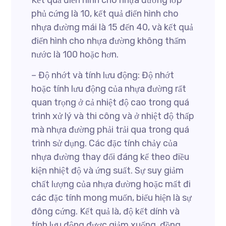
Kết quả điển hình cho nhựa đường lớp
phủ cứng là 10, kết quả điển hình cho
nhựa đường mái là 15 đến 40, và kết quả
điển hình cho nhựa đường không thấm
nước là 100 hoặc hơn.
– Độ nhớt và tính lưu động: Độ nhớt
hoặc tính lưu động của nhựa đường rất
quan trọng ở cả nhiệt độ cao trong quá
trình xử lý và thi công và ở nhiệt độ thấp
mà nhựa đường phải trải qua trong quá
trình sử dụng. Các đặc tính chảy của
nhựa đường thay đổi đáng kể theo điều
kiện nhiệt độ và ứng suất. Sự suy giảm
chất lượng của nhựa đường hoặc mất đi
các đặc tính mong muốn, biểu hiện là sự
đông cứng. Kết quả là, độ kết dính và
tính lưu động được giảm xuống, đồng