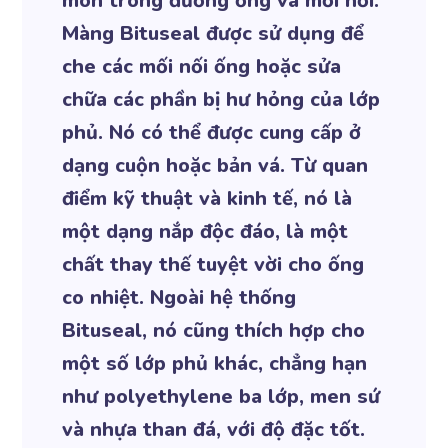
mòn trong đường ống và mối nối.
Màng Bituseal được sử dụng để
che các mối nối ống hoặc sửa
chữa các phần bị hư hỏng của lớp
phủ. Nó có thể được cung cấp ở
dạng cuộn hoặc bản vá. Từ quan
điểm kỹ thuật và kinh tế, nó là
một dạng nắp độc đáo, là một
chất thay thế tuyệt vời cho ống
co nhiệt. Ngoài hệ thống
Bituseal, nó cũng thích hợp cho
một số lớp phủ khác, chẳng hạn
như polyethylene ba lớp, men sứ
và nhựa than đá, với độ đặc tốt.